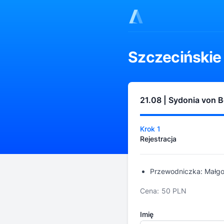
Szczecińskie
21.08 | Sydonia von B
Krok 1
Rejestracja
Przewodniczka: Małgo
Cena:
50 PLN
Imię