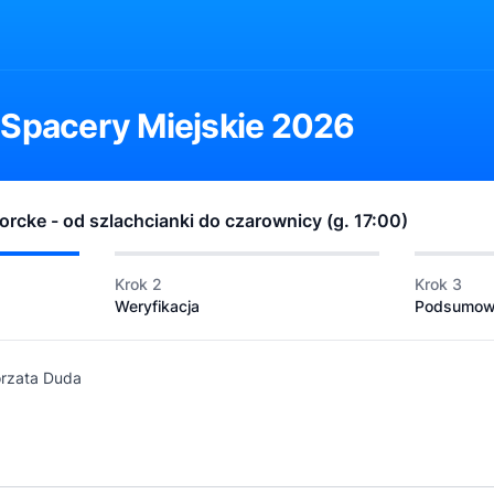
 Spacery Miejskie 2026
orcke - od szlachcianki do czarownicy (g. 17:00)
Krok 2
Krok 3
Weryfikacja
Podsumow
rzata Duda