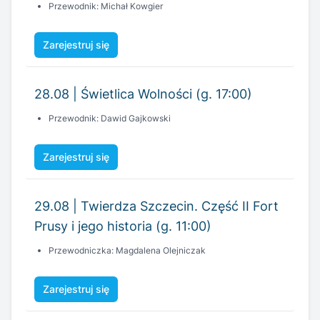
28.08 | Świetlica Wolności (g. 17:00)
Przewodnik: Dawid Gajkowski
Zarejestruj się
29.08 | Twierdza Szczecin. Część II Fort
Prusy i jego historia (g. 11:00)
Przewodniczka: Magdalena Olejniczak
Zarejestruj się
29.08 | Szczecin wieczorkową porą (g.
18:18)
Przewodnik: Tomasz Wieczorek