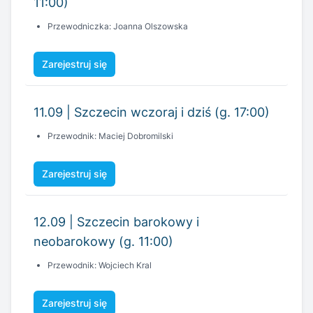
11.09 | Szczecin wczoraj i dziś (g. 17:00)
Przewodnik: Maciej Dobromilski
Zarejestruj się
12.09 | Szczecin barokowy i
neobarokowy (g. 11:00)
Przewodnik: Wojciech Kral
Zarejestruj się
13.09 | Historie Szczecina w dzwonach
zaklęte (g. 11:00)