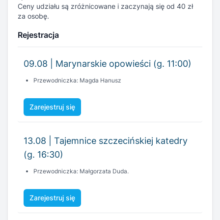
09.08 | Marynarskie opowieści (g. 11:00)
Przewodniczka: Magda Hanusz
Zarejestruj się
13.08 | Tajemnice szczecińskiej katedry
(g. 16:30)
Przewodniczka: Małgorzata Duda.
Zarejestruj się
15.08 | Szczecin - pierwsze spotkanie (g.
11:00)
Przewodnik: Jacek Woch