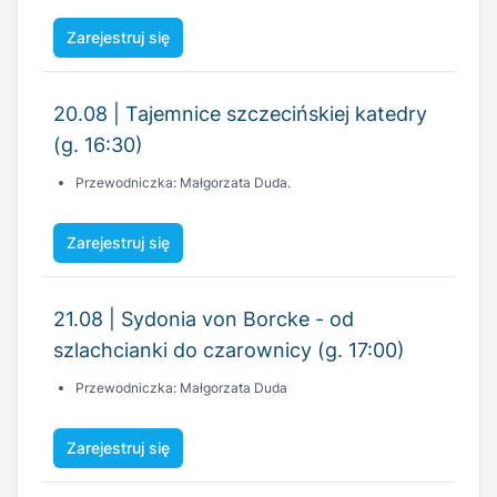
20.08 | Tajemnice szczecińskiej katedry
(g. 16:30)
Przewodniczka: Małgorzata Duda.
Zarejestruj się
21.08 | Sydonia von Borcke - od
szlachcianki do czarownicy (g. 17:00)
Przewodniczka: Małgorzata Duda
Zarejestruj się
22.08 | Cmentarz Centralny - Ogród
Zadumy (g. 11:00)
Przewodniczka: Joanna Olszowska