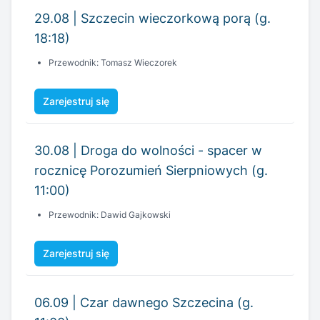
Zarejestruj się
30.08 | Droga do wolności - spacer w
rocznicę Porozumień Sierpniowych (g.
11:00)
Przewodnik: Dawid Gajkowski
Zarejestruj się
06.09 | Czar dawnego Szczecina (g.
11:00)
Przewodniczka: Joanna Olszowska
Zarejestruj się