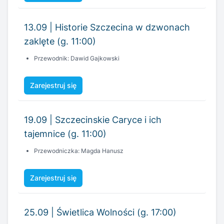
Przewodnik: Dawid Gajkowski
Zarejestruj się
19.09 | Szczecinskie Caryce i ich
tajemnice (g. 11:00)
Przewodniczka: Magda Hanusz
Zarejestruj się
25.09 | Świetlica Wolności (g. 17:00)
Przewodnicy: Małgorzata Duda/Dawid Gajkowski
Zarejestruj się