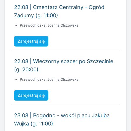
Zarejestruj się
22.08 | Wieczorny spacer po Szczecinie
(g. 20:00)
Przewodniczka: Joanna Olszowska
Zarejestruj się
23.08 | Pogodno - wokół placu Jakuba
Wujka (g. 11:00)
Przewodnik: Michał Kowgier
Zarejestruj się