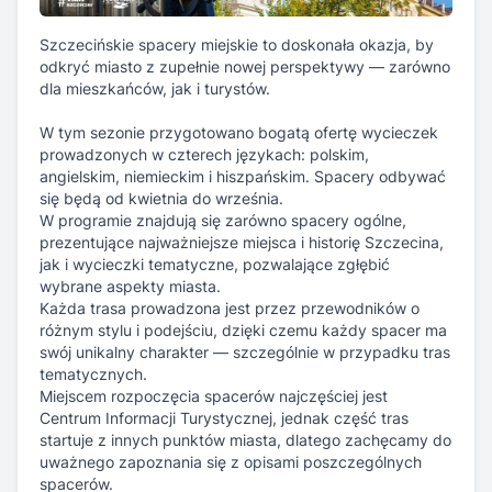
Szczecińskie spacery miejskie to doskonała okazja, by
odkryć miasto z zupełnie nowej perspektywy — zarówno
dla mieszkańców, jak i turystów.
W tym sezonie przygotowano bogatą ofertę wycieczek
prowadzonych w czterech językach: polskim,
angielskim, niemieckim i hiszpańskim. Spacery odbywać
się będą od kwietnia do września.
W programie znajdują się zarówno spacery ogólne,
prezentujące najważniejsze miejsca i historię Szczecina,
jak i wycieczki tematyczne, pozwalające zgłębić
wybrane aspekty miasta.
Każda trasa prowadzona jest przez przewodników o
różnym stylu i podejściu, dzięki czemu każdy spacer ma
swój unikalny charakter — szczególnie w przypadku tras
tematycznych.
Miejscem rozpoczęcia spacerów najczęściej jest
Centrum Informacji Turystycznej, jednak część tras
startuje z innych punktów miasta, dlatego zachęcamy do
uważnego zapoznania się z opisami poszczególnych
spacerów.