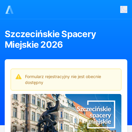
Szczecińskie Spacery
Miejskie 2026
Formularz rejestracyjny nie jest obecnie
dostępny