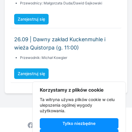
Przewodnicy: Małgorzata Duda/Dawid Gajkowski
Zarejestruj się
26.09 | Dawny zakład Kuckenmuhle i
wieża Quistorpa (g. 11:00)
Przewodnik: Michał Kowgier
Zarejestruj się
Korzystamy z plików cookie
Ta witryna używa plików cookie w celu
ulepszenia ogólnej wygody
użytkowania.
Tylko niezbędne
Facebook
Instagram
YouTube