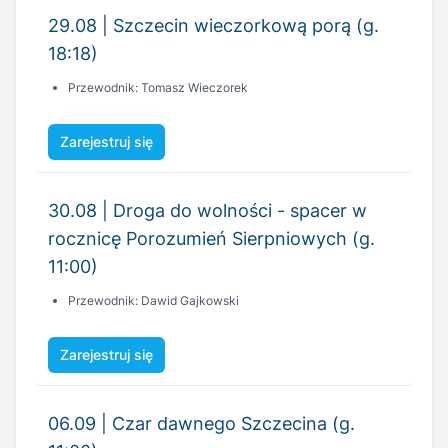
29.08 | Szczecin wieczorkową porą (g.
18:18)
Przewodnik: Tomasz Wieczorek
Zarejestruj się
30.08 | Droga do wolności - spacer w
rocznicę Porozumień Sierpniowych (g.
11:00)
Przewodnik: Dawid Gajkowski
Zarejestruj się
06.09 | Czar dawnego Szczecina (g.