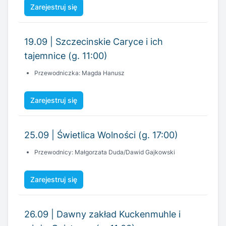
Zarejestruj się
19.09 | Szczecinskie Caryce i ich
tajemnice (g. 11:00)
Przewodniczka: Magda Hanusz
Zarejestruj się
25.09 | Świetlica Wolności (g. 17:00)
Przewodnicy: Małgorzata Duda/Dawid Gajkowski
Zarejestruj się
26.09 | Dawny zakład Kuckenmuhle i