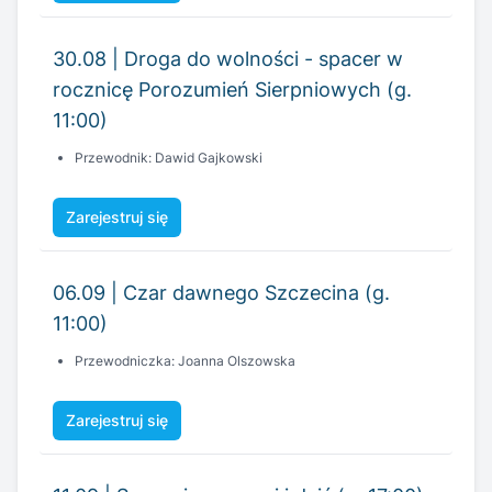
30.08 | Droga do wolności - spacer w
rocznicę Porozumień Sierpniowych (g.
11:00)
Przewodnik: Dawid Gajkowski
Zarejestruj się
06.09 | Czar dawnego Szczecina (g.
11:00)
Przewodniczka: Joanna Olszowska
Zarejestruj się