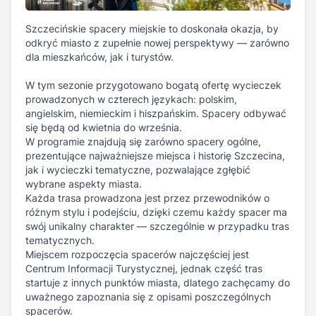
Szczecińskie spacery miejskie to doskonała okazja, by
odkryć miasto z zupełnie nowej perspektywy — zarówno
dla mieszkańców, jak i turystów.
W tym sezonie przygotowano bogatą ofertę wycieczek
prowadzonych w czterech językach: polskim,
angielskim, niemieckim i hiszpańskim. Spacery odbywać
się będą od kwietnia do września.
W programie znajdują się zarówno spacery ogólne,
prezentujące najważniejsze miejsca i historię Szczecina,
jak i wycieczki tematyczne, pozwalające zgłębić
wybrane aspekty miasta.
Każda trasa prowadzona jest przez przewodników o
różnym stylu i podejściu, dzięki czemu każdy spacer ma
swój unikalny charakter — szczególnie w przypadku tras
tematycznych.
Miejscem rozpoczęcia spacerów najczęściej jest
Centrum Informacji Turystycznej, jednak część tras
startuje z innych punktów miasta, dlatego zachęcamy do
uważnego zapoznania się z opisami poszczególnych
spacerów.