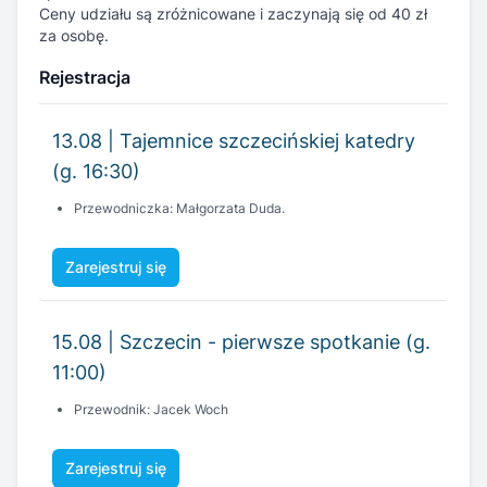
Ceny udziału są zróżnicowane i zaczynają się od 40 zł
za osobę.
Rejestracja
13.08 | Tajemnice szczecińskiej katedry
(g. 16:30)
Przewodniczka: Małgorzata Duda.
Zarejestruj się
15.08 | Szczecin - pierwsze spotkanie (g.
11:00)
Przewodnik: Jacek Woch
Zarejestruj się