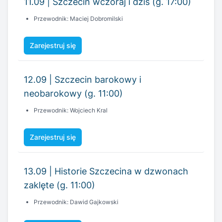
11.09 | Szczecin wczoraj i dziś (g. 17:00)
Przewodnik: Maciej Dobromilski
Zarejestruj się
12.09 | Szczecin barokowy i
neobarokowy (g. 11:00)
Przewodnik: Wojciech Kral
Zarejestruj się
13.09 | Historie Szczecina w dzwonach
zaklęte (g. 11:00)
Przewodnik: Dawid Gajkowski