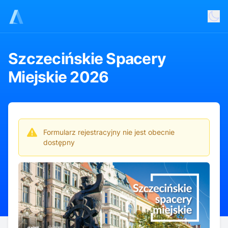
Szczecińskie Spacery
Miejskie 2026
Formularz rejestracyjny nie jest obecnie
dostępny