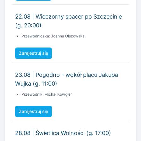
22.08 | Wieczorny spacer po Szczecinie
(g. 20:00)
Przewodniczka: Joanna Olszowska
Zarejestruj się
23.08 | Pogodno - wokół placu Jakuba
Wujka (g. 11:00)
Przewodnik: Michał Kowgier
Zarejestruj się
28.08 | Świetlica Wolności (g. 17:00)