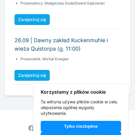
Przewodnicy: Małgorzata Duda/Dawid Gajkowski
Zarejestruj się
26.09 | Dawny zakład Kuckenmuhle i
wieża Quistorpa (g. 11:00)
Przewodnik: Michał Kowgier
Zarejestruj się
Korzystamy z plików cookie
Ta witryna używa plików cookie w celu
ulepszenia ogólnej wygody
użytkowania.
Tylko niezbędne
Facebook
Instagram
YouTube