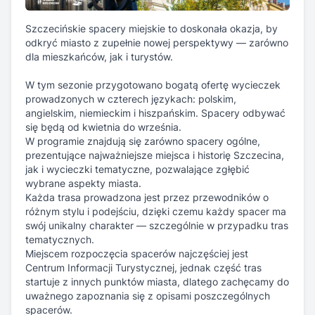
Szczecińskie spacery miejskie to doskonała okazja, by
odkryć miasto z zupełnie nowej perspektywy — zarówno
dla mieszkańców, jak i turystów.
W tym sezonie przygotowano bogatą ofertę wycieczek
prowadzonych w czterech językach: polskim,
angielskim, niemieckim i hiszpańskim. Spacery odbywać
się będą od kwietnia do września.
W programie znajdują się zarówno spacery ogólne,
prezentujące najważniejsze miejsca i historię Szczecina,
jak i wycieczki tematyczne, pozwalające zgłębić
wybrane aspekty miasta.
Każda trasa prowadzona jest przez przewodników o
różnym stylu i podejściu, dzięki czemu każdy spacer ma
swój unikalny charakter — szczególnie w przypadku tras
tematycznych.
Miejscem rozpoczęcia spacerów najczęściej jest
Centrum Informacji Turystycznej, jednak część tras
startuje z innych punktów miasta, dlatego zachęcamy do
uważnego zapoznania się z opisami poszczególnych
spacerów.