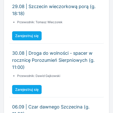
29.08 | Szczecin wieczorkową porą (g.
18:18)
Przewodnik: Tomasz Wieczorek
Zarejestruj się
30.08 | Droga do wolności - spacer w
rocznicę Porozumień Sierpniowych (g.
11:00)
Przewodnik: Dawid Gajkowski
Zarejestruj się
06.09 | Czar dawnego Szczecina (g.