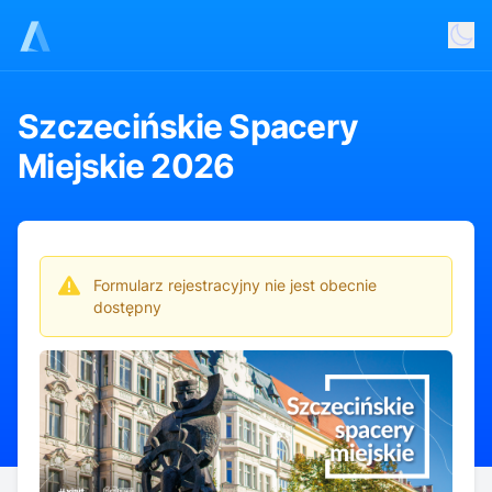
Szczecińskie Spacery
Miejskie 2026
Formularz rejestracyjny nie jest obecnie
dostępny