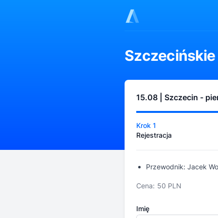
Szczecińskie
15.08 | Szczecin - pi
Krok 1
Rejestracja
Przewodnik: Jacek W
Cena:
50 PLN
Imię