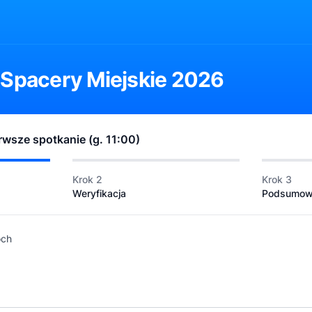
 Spacery Miejskie 2026
erwsze spotkanie (g. 11:00)
Krok 2
Krok 3
Weryfikacja
Podsumow
och