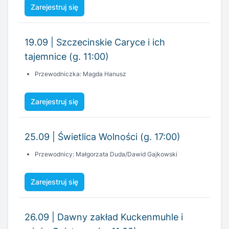
tajemnice (g. 11:00)
Przewodniczka: Magda Hanusz
Zarejestruj się
25.09 | Świetlica Wolności (g. 17:00)
Przewodnicy: Małgorzata Duda/Dawid Gajkowski
Zarejestruj się
26.09 | Dawny zakład Kuckenmuhle i
wieża Quistorpa (g. 11:00)
Przewodnik: Michał Kowgier
Zarejestruj się