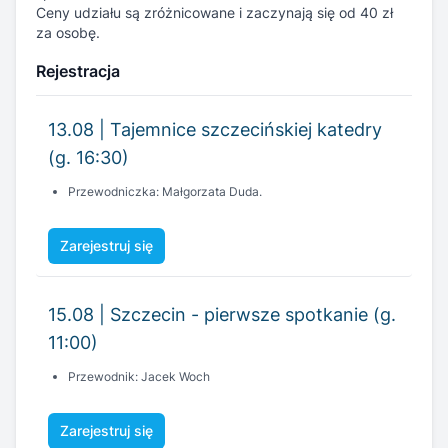
13.08 | Tajemnice szczecińskiej katedry
(g. 16:30)
Przewodniczka: Małgorzata Duda.
Zarejestruj się
15.08 | Szczecin - pierwsze spotkanie (g.
11:00)
Przewodnik: Jacek Woch
Zarejestruj się
15.08 | Nocne Opowieści (g. 20:00)
Przewodniczka: Magda Hanusz