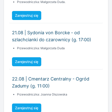
21.08 | Sydonia von Borcke - od
szlachcianki do czarownicy (g. 17:00)
Przewodniczka: Małgorzata Duda
Zarejestruj się
22.08 | Cmentarz Centralny - Ogród
Zadumy (g. 11:00)
Przewodniczka: Joanna Olszowska
Zarejestruj się
22.08 | Wieczorny spacer po Szczecinie
(g. 20:00)