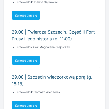
29.08 | Twierdza Szczecin. Część II Fort
Prusy i jego historia (g. 11:00)
Przewodniczka: Magdalena Olejniczak
Zarejestruj się
29.08 | Szczecin wieczorkową porą (g.
18:18)
Przewodnik: Tomasz Wieczorek
Zarejestruj się
30.08 | Droga do wolności - spacer w
rocznicę Porozumień Sierpniowych (g.