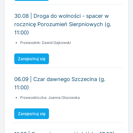
11:00)
Przewodnik: Dawid Gajkowski
Zarejestruj się
06.09 | Czar dawnego Szczecina (g.
11:00)
Przewodniczka: Joanna Olszowska
Zarejestruj się
11.09 | Szczecin wczoraj i dziś (g. 17:00)
Przewodnik: Maciej Dobromilski
Zarejestruj się