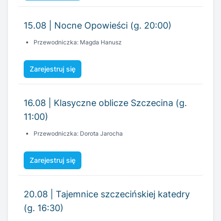
Zarejestruj się
16.08 | Klasyczne oblicze Szczecina (g.
11:00)
Przewodniczka: Dorota Jarocha
Zarejestruj się
20.08 | Tajemnice szczecińskiej katedry
(g. 16:30)
Przewodniczka: Małgorzata Duda.
Zarejestruj się