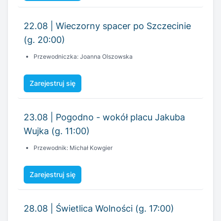
Przewodniczka: Joanna Olszowska
Zarejestruj się
23.08 | Pogodno - wokół placu Jakuba
Wujka (g. 11:00)
Przewodnik: Michał Kowgier
Zarejestruj się
28.08 | Świetlica Wolności (g. 17:00)
Przewodnik: Dawid Gajkowski
Zarejestruj się