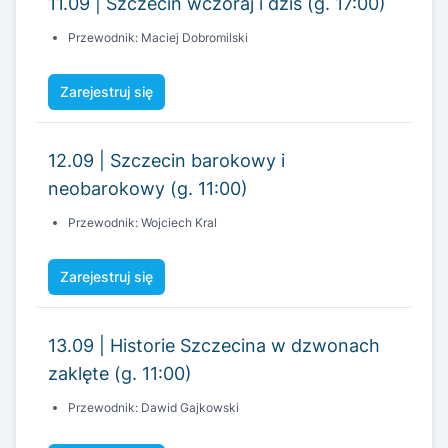
12.09 | Szczecin barokowy i
neobarokowy (g. 11:00)
Przewodnik: Wojciech Kral
Zarejestruj się
13.09 | Historie Szczecina w dzwonach
zaklęte (g. 11:00)
Przewodnik: Dawid Gajkowski
Zarejestruj się
19.09 | Szczecinskie Caryce i ich