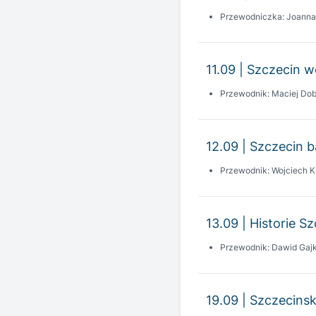
11.09 | Szczecin wc
Przewodnik: Maciej Dob
12.09 | Szczecin 
Przewodnik: Wojciech K
13.09 | Historie S
Przewodnik: Dawid Gaj
19.09 | Szczecinsk
Przewodniczka: Magda