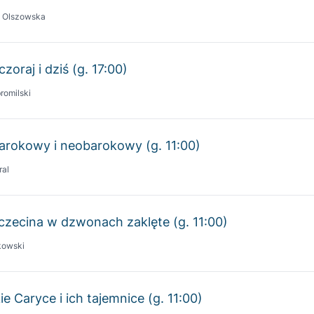
zoraj i dziś (g. 17:00)
romilski
barokowy i neobarokowy (g. 11:00)
ral
zczecina w dzwonach zaklęte (g. 11:00)
kowski
ie Caryce i ich tajemnice (g. 11:00)
 Hanusz