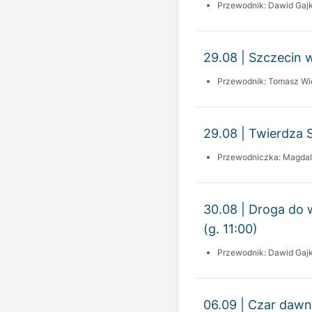
29.08 | Szczecin 
Przewodnik: Tomasz Wi
29.08 | Twierdza Sz
Przewodniczka: Magdal
30.08 | Droga do 
(g. 11:00)
Przewodnik: Dawid Gaj
06.09 | Czar dawn
Przewodniczka: Joann