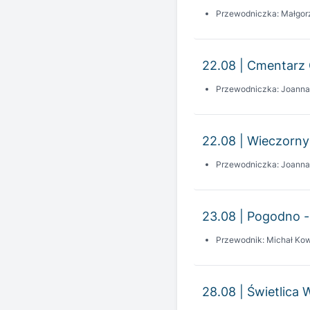
22.08 | Cmentarz 
Przewodniczka: Joann
22.08 | Wieczorny
Przewodniczka: Joann
23.08 | Pogodno -
Przewodnik: Michał Kow
28.08 | Świetlica 
Przewodnik: Dawid Gaj