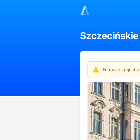
Szczecińskie