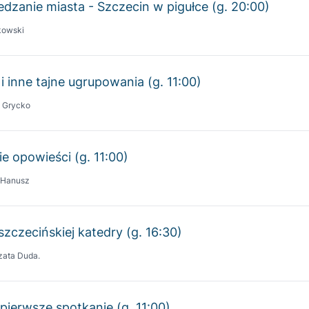
i inne tajne ugrupowania (g. 11:00)
 Grycko
e opowieści (g. 11:00)
 Hanusz
szczecińskiej katedry (g. 16:30)
zata Duda.
 pierwsze spotkanie (g. 11:00)
h