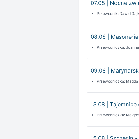
08.08 | Masoneria 
Przewodniczka: Joanna
09.08 | Marynarski
Przewodniczka: Magda
13.08 | Tajemnice 
Przewodniczka: Małgor
15.08 | Szczecin -
Przewodnik: Jacek Woc