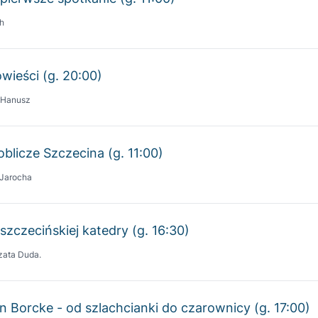
wieści (g. 20:00)
 Hanusz
oblicze Szczecina (g. 11:00)
 Jarocha
szczecińskiej katedry (g. 16:30)
zata Duda.
n Borcke - od szlachcianki do czarownicy (g. 17:00)
zata Duda