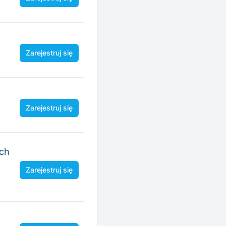
Zarejestruj się
Zarejestruj się
ych
Zarejestruj się
Zarejestruj się