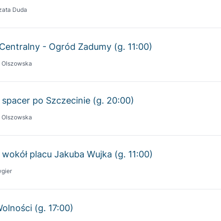
Centralny - Ogród Zadumy (g. 11:00)
a Olszowska
 spacer po Szczecinie (g. 20:00)
a Olszowska
 wokół placu Jakuba Wujka (g. 11:00)
gier
Wolności (g. 17:00)
kowski