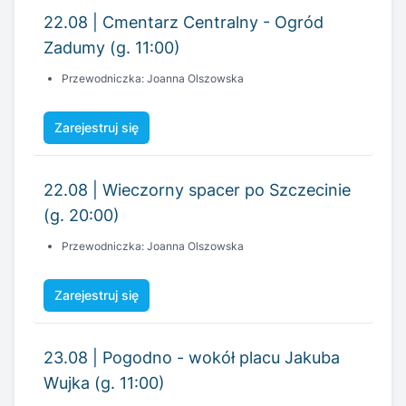
Zarejestruj się
22.08 | Wieczorny spacer po Szczecinie
(g. 20:00)
Przewodniczka: Joanna Olszowska
Zarejestruj się
23.08 | Pogodno - wokół placu Jakuba
Wujka (g. 11:00)
Przewodnik: Michał Kowgier
Zarejestruj się