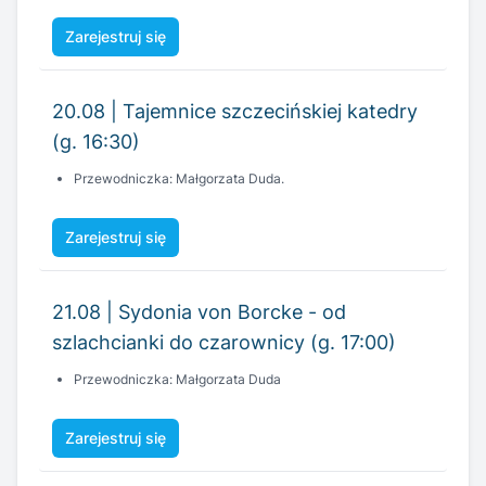
20.08 | Tajemnice szczecińskiej katedry
(g. 16:30)
Przewodniczka: Małgorzata Duda.
Zarejestruj się
21.08 | Sydonia von Borcke - od
szlachcianki do czarownicy (g. 17:00)
Przewodniczka: Małgorzata Duda
Zarejestruj się
22.08 | Cmentarz Centralny - Ogród
Zadumy (g. 11:00)
Przewodniczka: Joanna Olszowska