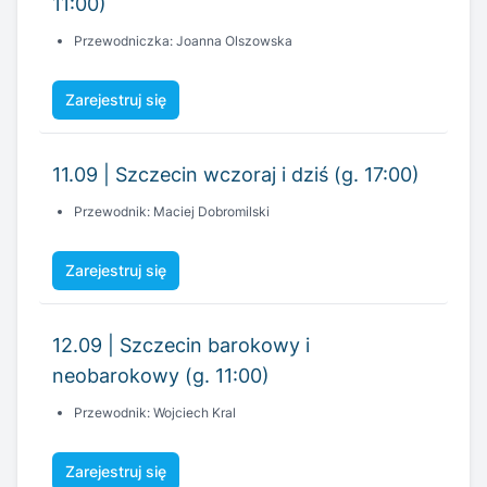
11.09 | Szczecin wczoraj i dziś (g. 17:00)
Przewodnik: Maciej Dobromilski
Zarejestruj się
12.09 | Szczecin barokowy i
neobarokowy (g. 11:00)
Przewodnik: Wojciech Kral
Zarejestruj się
13.09 | Historie Szczecina w dzwonach
zaklęte (g. 11:00)