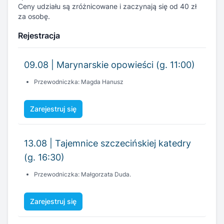
09.08 | Marynarskie opowieści (g. 11:00)
Przewodniczka: Magda Hanusz
Zarejestruj się
13.08 | Tajemnice szczecińskiej katedry
(g. 16:30)
Przewodniczka: Małgorzata Duda.
Zarejestruj się
15.08 | Szczecin - pierwsze spotkanie (g.
11:00)
Przewodnik: Jacek Woch