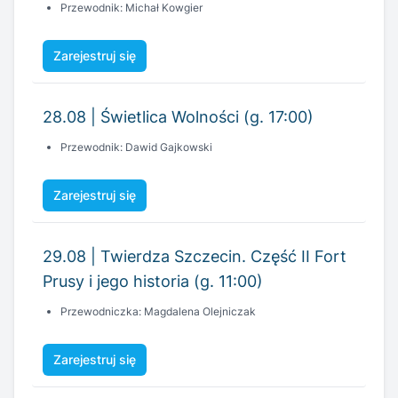
28.08 | Świetlica Wolności (g. 17:00)
Przewodnik: Dawid Gajkowski
Zarejestruj się
29.08 | Twierdza Szczecin. Część II Fort
Prusy i jego historia (g. 11:00)
Przewodniczka: Magdalena Olejniczak
Zarejestruj się
29.08 | Szczecin wieczorkową porą (g.
18:18)
Przewodnik: Tomasz Wieczorek