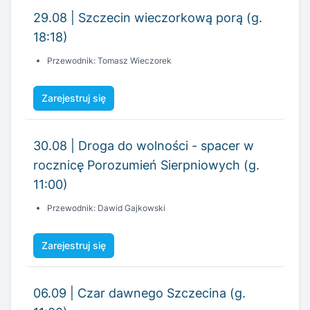
Zarejestruj się
30.08 | Droga do wolności - spacer w
rocznicę Porozumień Sierpniowych (g.
11:00)
Przewodnik: Dawid Gajkowski
Zarejestruj się
06.09 | Czar dawnego Szczecina (g.
11:00)
Przewodniczka: Joanna Olszowska
Zarejestruj się