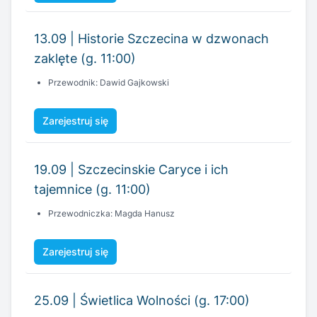
Przewodnik: Dawid Gajkowski
Zarejestruj się
19.09 | Szczecinskie Caryce i ich
tajemnice (g. 11:00)
Przewodniczka: Magda Hanusz
Zarejestruj się
25.09 | Świetlica Wolności (g. 17:00)
Przewodnicy: Małgorzata Duda/Dawid Gajkowski
Zarejestruj się