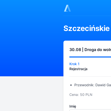
Szczecińskie
30.08 | Droga do wol
Krok 1
Rejestracja
Przewodnik: Dawid Ga
Cena:
50 PLN
Imię