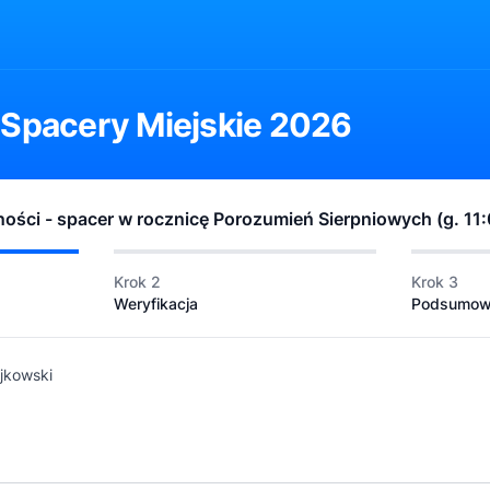
 Spacery Miejskie 2026
ności - spacer w rocznicę Porozumień Sierpniowych (g. 11
Krok 2
Krok 3
Weryfikacja
Podsumow
jkowski