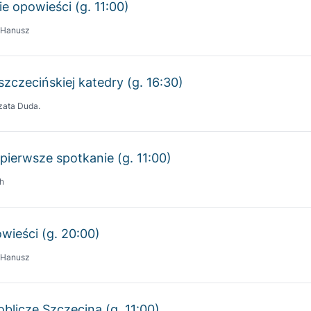
szczecińskiej katedry (g. 16:30)
zata Duda.
 pierwsze spotkanie (g. 11:00)
h
wieści (g. 20:00)
 Hanusz
oblicze Szczecina (g. 11:00)
 Jarocha