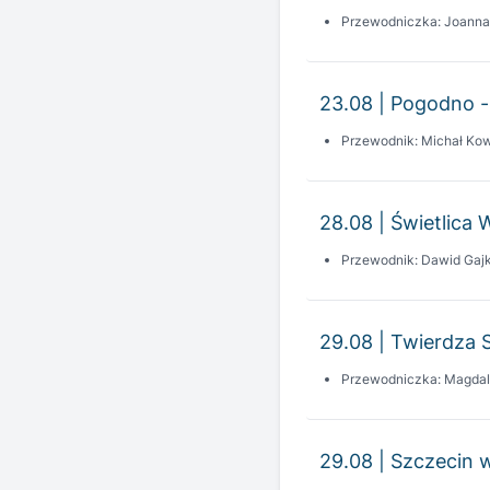
23.08 | Pogodno -
Przewodnik: Michał Kow
28.08 | Świetlica 
Przewodnik: Dawid Gaj
29.08 | Twierdza Sz
Przewodniczka: Magdal
29.08 | Szczecin 
Przewodnik: Tomasz Wi