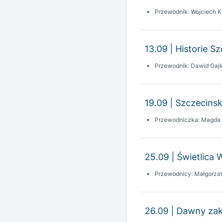
13.09 | Historie S
Przewodnik: Dawid Gaj
19.09 | Szczecinsk
Przewodniczka: Magda
25.09 | Świetlica 
Przewodnicy: Małgorza
26.09 | Dawny zak
Przewodnik: Michał Kow