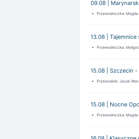
13.08 | Tajemnice 
Przewodniczka: Małgor
15.08 | Szczecin -
Przewodnik: Jacek Woc
15.08 | Nocne Opo
Przewodniczka: Magda
16.08 | Klasyczne 
Przewodniczka: Dorota