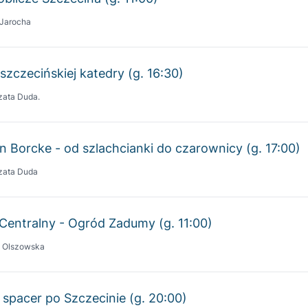
szczecińskiej katedry (g. 16:30)
zata Duda.
n Borcke - od szlachcianki do czarownicy (g. 17:00)
zata Duda
Centralny - Ogród Zadumy (g. 11:00)
a Olszowska
 spacer po Szczecinie (g. 20:00)
a Olszowska