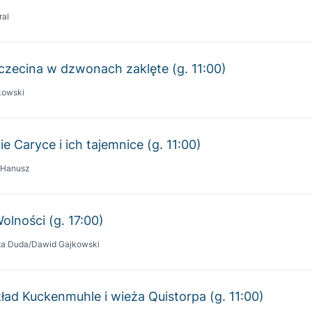
zczecina w dzwonach zaklęte (g. 11:00)
kowski
ie Caryce i ich tajemnice (g. 11:00)
 Hanusz
Wolności (g. 17:00)
ta Duda/Dawid Gajkowski
ład Kuckenmuhle i wieża Quistorpa (g. 11:00)
gier