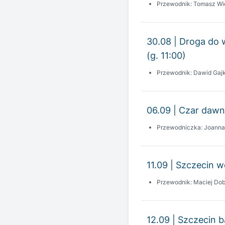
30.08 | Droga do 
(g. 11:00)
Przewodnik: Dawid Gaj
06.09 | Czar dawn
Przewodniczka: Joann
11.09 | Szczecin wc
Przewodnik: Maciej Dob
12.09 | Szczecin 
Przewodnik: Wojciech K