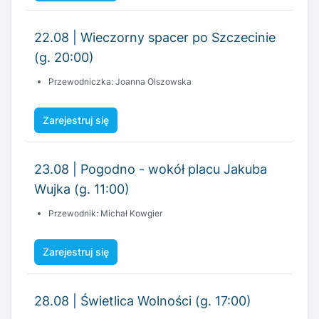
22.08 | Wieczorny spacer po Szczecinie
(g. 20:00)
Przewodniczka: Joanna Olszowska
Zarejestruj się
23.08 | Pogodno - wokół placu Jakuba
Wujka (g. 11:00)
Przewodnik: Michał Kowgier
Zarejestruj się
28.08 | Świetlica Wolności (g. 17:00)