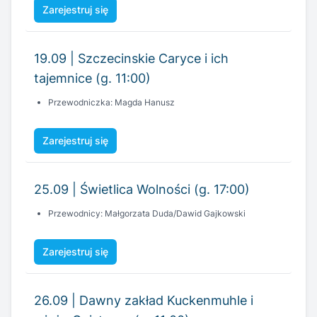
Zarejestruj się
19.09 | Szczecinskie Caryce i ich
tajemnice (g. 11:00)
Przewodniczka: Magda Hanusz
Zarejestruj się
25.09 | Świetlica Wolności (g. 17:00)
Przewodnicy: Małgorzata Duda/Dawid Gajkowski
Zarejestruj się
26.09 | Dawny zakład Kuckenmuhle i