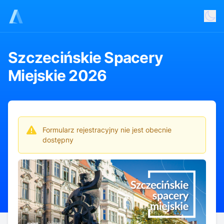
Szczecińskie Spacery
Miejskie 2026
Formularz rejestracyjny nie jest obecnie
dostępny