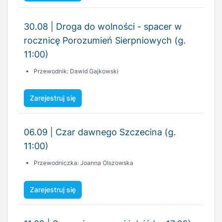
30.08 | Droga do wolności - spacer w
rocznicę Porozumień Sierpniowych (g.
11:00)
Przewodnik: Dawid Gajkowski
Zarejestruj się
06.09 | Czar dawnego Szczecina (g.
11:00)
Przewodniczka: Joanna Olszowska
Zarejestruj się