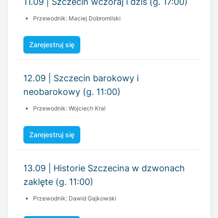
11.09 | Szczecin wczoraj i dziś (g. 17:00)
Przewodnik: Maciej Dobromilski
Zarejestruj się
12.09 | Szczecin barokowy i
neobarokowy (g. 11:00)
Przewodnik: Wojciech Kral
Zarejestruj się
13.09 | Historie Szczecina w dzwonach
zaklęte (g. 11:00)
Przewodnik: Dawid Gajkowski