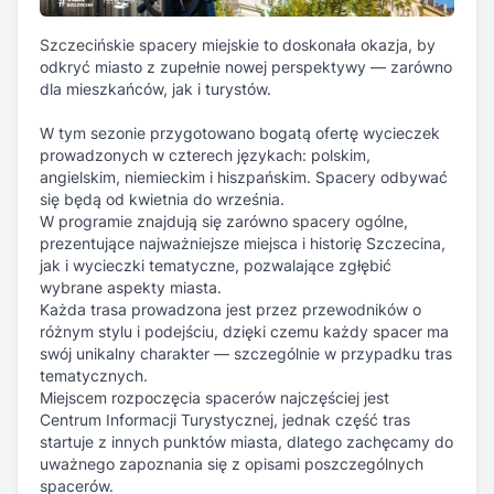
Szczecińskie spacery miejskie to doskonała okazja, by
odkryć miasto z zupełnie nowej perspektywy — zarówno
dla mieszkańców, jak i turystów.
W tym sezonie przygotowano bogatą ofertę wycieczek
prowadzonych w czterech językach: polskim,
angielskim, niemieckim i hiszpańskim. Spacery odbywać
się będą od kwietnia do września.
W programie znajdują się zarówno spacery ogólne,
prezentujące najważniejsze miejsca i historię Szczecina,
jak i wycieczki tematyczne, pozwalające zgłębić
wybrane aspekty miasta.
Każda trasa prowadzona jest przez przewodników o
różnym stylu i podejściu, dzięki czemu każdy spacer ma
swój unikalny charakter — szczególnie w przypadku tras
tematycznych.
Miejscem rozpoczęcia spacerów najczęściej jest
Centrum Informacji Turystycznej, jednak część tras
startuje z innych punktów miasta, dlatego zachęcamy do
uważnego zapoznania się z opisami poszczególnych
spacerów.