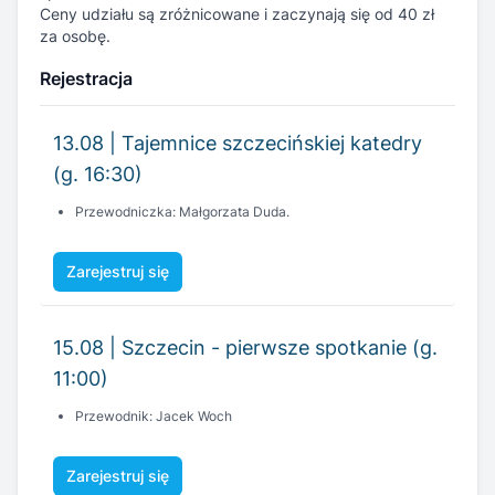
Ceny udziału są zróżnicowane i zaczynają się od 40 zł
za osobę.
Rejestracja
13.08 | Tajemnice szczecińskiej katedry
(g. 16:30)
Przewodniczka: Małgorzata Duda.
Zarejestruj się
15.08 | Szczecin - pierwsze spotkanie (g.
11:00)
Przewodnik: Jacek Woch
Zarejestruj się