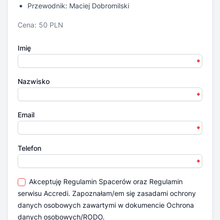
Przewodnik: Maciej Dobromilski
Cena:
50 PLN
Imię
Nazwisko
Email
Telefon
Akceptuję
Regulamin Spacerów
oraz
Regulamin
serwisu Accredi.
Zapoznałam/em się zasadami ochrony
danych osobowych zawartymi w dokumencie
Ochrona
danych osobowych/RODO.