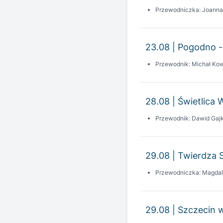
23.08 | Pogodno -
Przewodnik: Michał Kow
28.08 | Świetlica 
Przewodnik: Dawid Gaj
29.08 | Twierdza Sz
Przewodniczka: Magdal
29.08 | Szczecin 
Przewodnik: Tomasz Wi