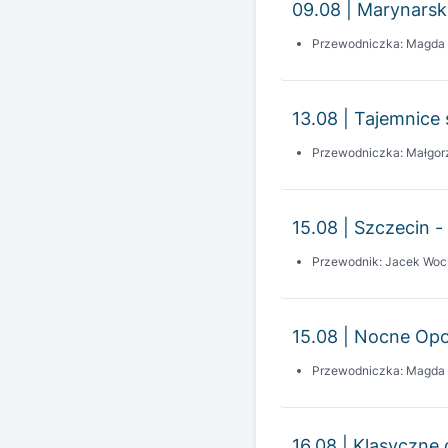
13.08 | Tajemnice 
Przewodniczka: Małgor
15.08 | Szczecin -
Przewodnik: Jacek Woc
15.08 | Nocne Opo
Przewodniczka: Magda
16.08 | Klasyczne 
Przewodniczka: Dorota