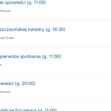
szczecińskiej katedry (g. 16:30)
zata Duda.
 pierwsze spotkanie (g. 11:00)
h
wieści (g. 20:00)
 Hanusz
oblicze Szczecina (g. 11:00)
 Jarocha