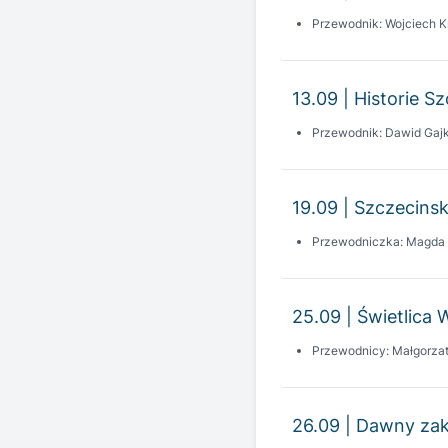
13.09 | Historie S
Przewodnik: Dawid Gaj
19.09 | Szczecinsk
Przewodniczka: Magda
25.09 | Świetlica 
Przewodnicy: Małgorza
26.09 | Dawny zak
Przewodnik: Michał Kow