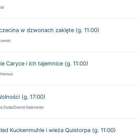
zczecina w dzwonach zaklęte (g. 11:00)
kowski
ie Caryce i ich tajemnice (g. 11:00)
 Hanusz
Wolności (g. 17:00)
ta Duda/Dawid Gajkowski
ład Kuckenmuhle i wieża Quistorpa (g. 11:00)
gier