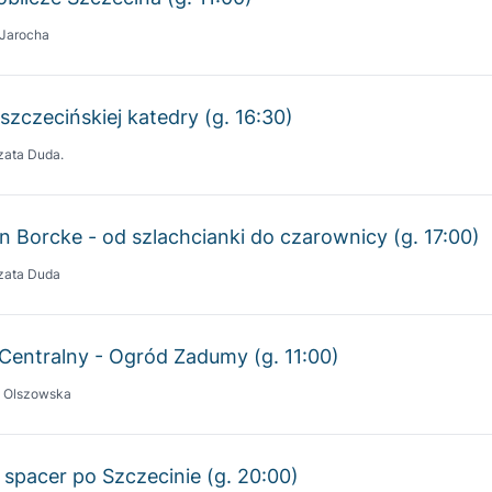
szczecińskiej katedry (g. 16:30)
zata Duda.
n Borcke - od szlachcianki do czarownicy (g. 17:00)
zata Duda
Centralny - Ogród Zadumy (g. 11:00)
a Olszowska
 spacer po Szczecinie (g. 20:00)
a Olszowska