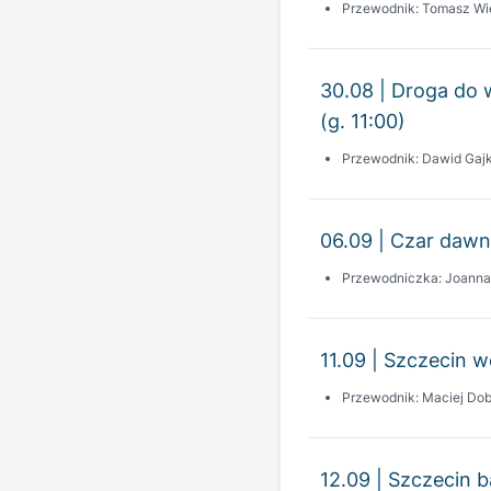
30.08 | Droga do 
(g. 11:00)
Przewodnik: Dawid Gaj
06.09 | Czar dawn
Przewodniczka: Joann
11.09 | Szczecin wc
Przewodnik: Maciej Dob
12.09 | Szczecin 
Przewodnik: Wojciech K