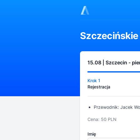
Szczecińskie
15.08 | Szczecin - pi
Krok 1
Rejestracja
Przewodnik: Jacek W
Cena:
50 PLN
Imię