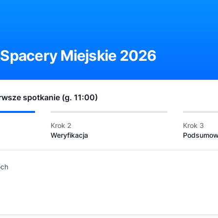
 Spacery Miejskie 2026
erwsze spotkanie (g. 11:00)
Krok 2
Krok 3
Weryfikacja
Podsumow
och