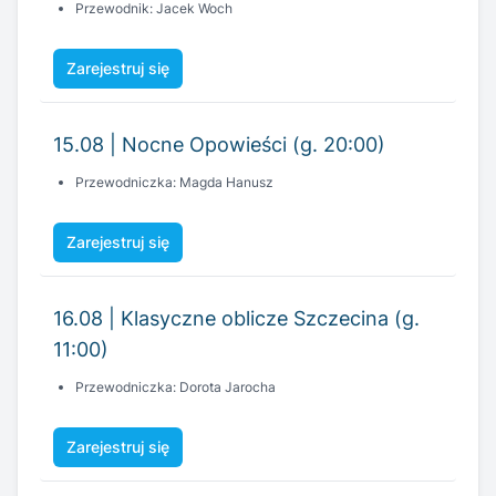
15.08 | Nocne Opowieści (g. 20:00)
Przewodniczka: Magda Hanusz
Zarejestruj się
16.08 | Klasyczne oblicze Szczecina (g.
11:00)
Przewodniczka: Dorota Jarocha
Zarejestruj się
20.08 | Tajemnice szczecińskiej katedry
(g. 16:30)
Przewodniczka: Małgorzata Duda.