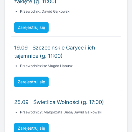
19.09 | Szczecinskie Caryce i ich
tajemnice (g. 11:00)
Przewodniczka: Magda Hanusz
Zarejestruj się
25.09 | Świetlica Wolności (g. 17:00)
Przewodnicy: Małgorzata Duda/Dawid Gajkowski
Zarejestruj się
26.09 | Dawny zakład Kuckenmuhle i
wieża Quistorpa (g. 11:00)