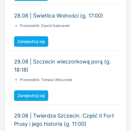
Zarejestruj się
29.08 | Szczecin wieczorkową porą (g.
18:18)
Przewodnik: Tomasz Wieczorek
Zarejestruj się
29.08 | Twierdza Szczecin. Część II Fort
Prusy i jego historia (g. 11:00)
Przewodniczka: Magdalena Olejniczak
Zarejestruj się