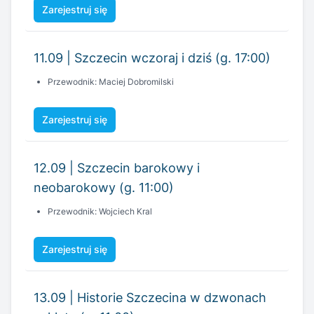
Przewodnik: Maciej Dobromilski
Zarejestruj się
12.09 | Szczecin barokowy i
neobarokowy (g. 11:00)
Przewodnik: Wojciech Kral
Zarejestruj się
13.09 | Historie Szczecina w dzwonach
zaklęte (g. 11:00)
Przewodnik: Dawid Gajkowski
Zarejestruj się