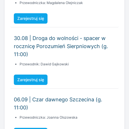
30.08 | Droga do wolności - spacer w
rocznicę Porozumień Sierpniowych (g.
11:00)
Przewodnik: Dawid Gajkowski
Zarejestruj się
06.09 | Czar dawnego Szczecina (g.
11:00)
Przewodniczka: Joanna Olszowska
Zarejestruj się
11.09 | Szczecin wczoraj i dziś (g. 17:00)