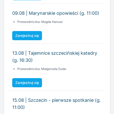
Zarejestruj się
13.08 | Tajemnice szczecińskiej katedry
(g. 16:30)
Przewodniczka: Małgorzata Duda.
Zarejestruj się
15.08 | Szczecin - pierwsze spotkanie (g.
11:00)
Przewodnik: Jacek Woch
Zarejestruj się