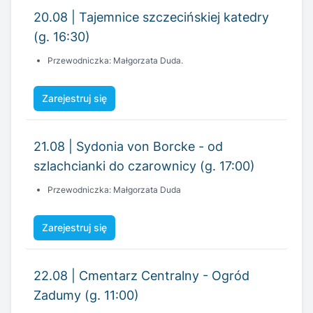
Zarejestruj się
21.08 | Sydonia von Borcke - od
szlachcianki do czarownicy (g. 17:00)
Przewodniczka: Małgorzata Duda
Zarejestruj się
22.08 | Cmentarz Centralny - Ogród
Zadumy (g. 11:00)
Przewodniczka: Joanna Olszowska
Zarejestruj się