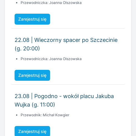
22.08 | Wieczorny spacer po Szczecinie
(g. 20:00)
Przewodniczka: Joanna Olszowska
Zarejestruj się
23.08 | Pogodno - wokół placu Jakuba
Wujka (g. 11:00)
Przewodnik: Michał Kowgier
Zarejestruj się
28.08 | Świetlica Wolności (g. 17:00)
Przewodnik: Dawid Gajkowski