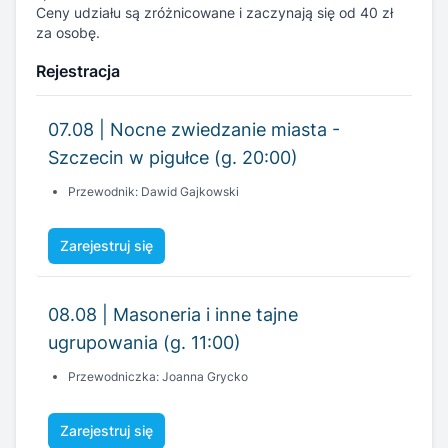
07.08 | Nocne zwiedzanie miasta -
Szczecin w pigułce (g. 20:00)
Przewodnik: Dawid Gajkowski
Zarejestruj się
08.08 | Masoneria i inne tajne
ugrupowania (g. 11:00)
Przewodniczka: Joanna Grycko
Zarejestruj się
09.08 | Marynarskie opowieści (g. 11:00)
Przewodniczka: Magda Hanusz