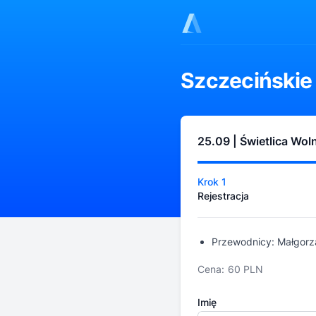
Szczecińskie
25.09 | Świetlica Woln
Krok 1
Rejestracja
Przewodnicy: Małgorz
Cena:
60 PLN
Imię