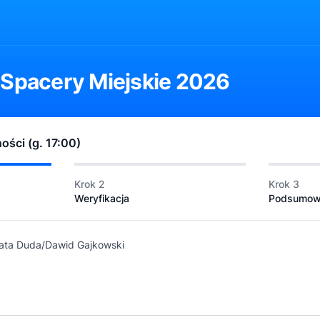
 Spacery Miejskie 2026
ości (g. 17:00)
Krok 2
Krok 3
Weryfikacja
Podsumow
ata Duda/Dawid Gajkowski