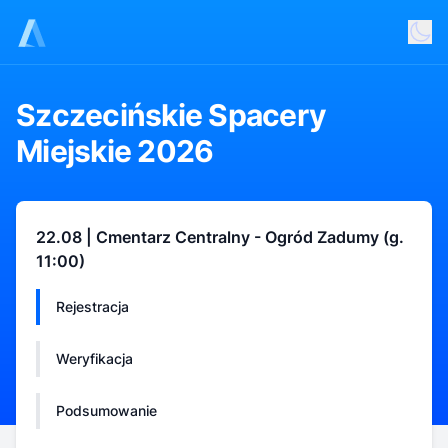
Szczecińskie Spacery
Miejskie 2026
22.08 | Cmentarz Centralny - Ogród Zadumy (g.
11:00)
Rejestracja
Weryfikacja
Podsumowanie