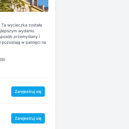
 Ta wycieczka została
ajlepszym wydaniu.
 sposób przemyślany i
 pozostają w pamięci na
26)
Zarejestruj się
Zarejestruj się