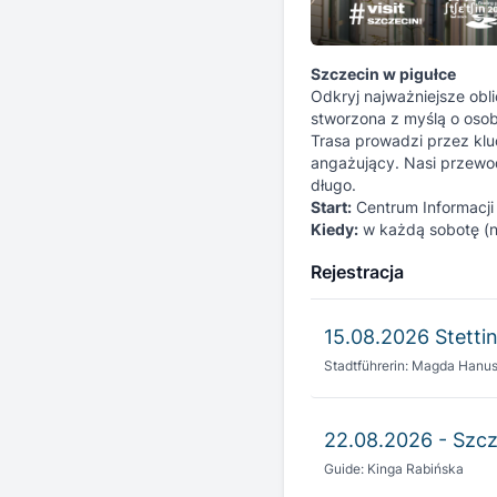
Szczecin w pigułce
Odkryj najważniejsze obl
stworzona z myślą o osob
Trasa prowadzi przez klu
angażujący. Nasi przewod
długo.
Start:
Centrum Informacji 
Kiedy:
w każdą sobotę (n
Rejestracja
15.08.2026 Stettin
Stadtführerin: Magda Hanu
22.08.2026 - Szcze
Guide: Kinga Rabińska