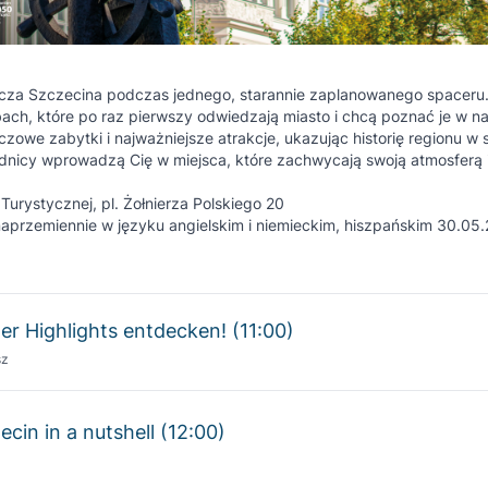
icza Szczecina podczas jednego, starannie zaplanowanego spaceru.
ach, które po raz pierwszy odwiedzają miasto i chcą poznać je w n
czowe zabytki i najważniejsze atrakcje, ukazując historię regionu w
nicy wprowadzą Cię w miejsca, które zachwycają swoją atmosferą i
Turystycznej, pl. Żołnierza Polskiego 20
aprzemiennie w języku angielskim i niemieckim, hiszpańskim 30.05.
er Highlights entdecken! (11:00)
sz
cin in a nutshell (12:00)