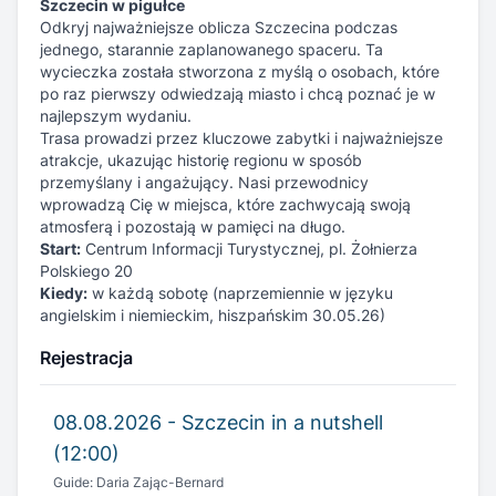
Szczecin w pigułce
Odkryj najważniejsze oblicza Szczecina podczas
jednego, starannie zaplanowanego spaceru. Ta
wycieczka została stworzona z myślą o osobach, które
po raz pierwszy odwiedzają miasto i chcą poznać je w
najlepszym wydaniu.
Trasa prowadzi przez kluczowe zabytki i najważniejsze
atrakcje, ukazując historię regionu w sposób
przemyślany i angażujący. Nasi przewodnicy
wprowadzą Cię w miejsca, które zachwycają swoją
atmosferą i pozostają w pamięci na długo.
Start:
Centrum Informacji Turystycznej, pl. Żołnierza
Polskiego 20
Kiedy:
w każdą sobotę (naprzemiennie w języku
angielskim i niemieckim, hiszpańskim 30.05.26)
Rejestracja
08.08.2026 - Szczecin in a nutshell
(12:00)
Guide: Daria Zając-Bernard