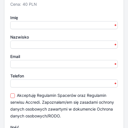
Cena:
40 PLN
Imię
Nazwisko
Email
Telefon
Akceptuję
Regulamin Spacerów
oraz
Regulamin
serwisu Accredi.
Zapoznałam/em się zasadami ochrony
danych osobowych zawartymi w dokumencie
Ochrona
danych osobowych/RODO.
Ilość